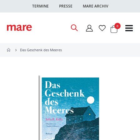
TERMINE
PRESSE
MARE ARCHIV
Warenkor
Artikel
0
Nav
ums
Das Geschenk des Meeres
Zum
Ende
der
Bildgalerie
springen