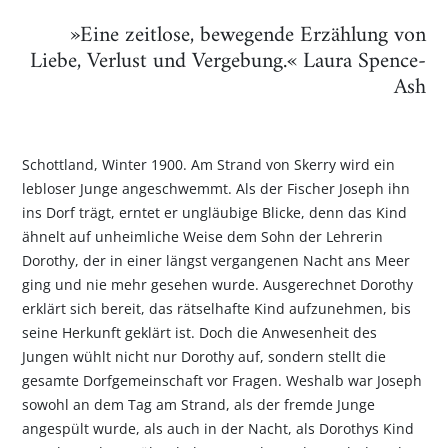
»Eine zeitlose, bewegende Erzählung von
Liebe, Verlust und Vergebung.« Laura Spence-
Ash
Schottland, Winter 1900. Am Strand von Skerry wird ein
lebloser Junge angeschwemmt. Als der Fischer Joseph ihn
ins Dorf trägt, erntet er ungläubige Blicke, denn das Kind
ähnelt auf unheimliche Weise dem Sohn der Lehrerin
Dorothy, der in einer längst vergangenen Nacht ans Meer
ging und nie mehr gesehen wurde. Ausgerechnet Dorothy
erklärt sich bereit, das rätselhafte Kind aufzunehmen, bis
seine Herkunft geklärt ist. Doch die Anwesenheit des
Jungen wühlt nicht nur Dorothy auf, sondern stellt die
gesamte Dorfgemeinschaft vor Fragen. Weshalb war Joseph
sowohl an dem Tag am Strand, als der fremde Junge
angespült wurde, als auch in der Nacht, als Dorothys Kind