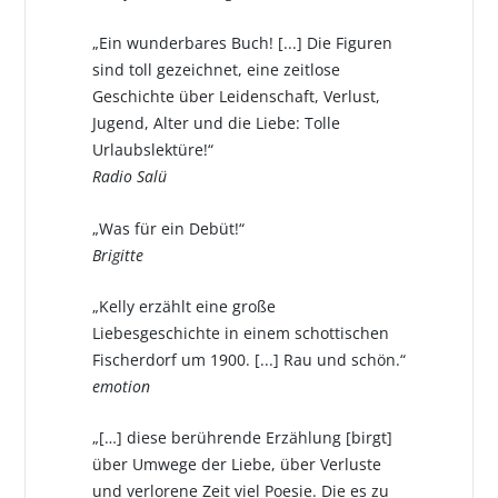
„Ein wunderbares Buch! [...] Die Figuren
sind toll gezeichnet, eine zeitlose
Geschichte über Leidenschaft, Verlust,
Jugend, Alter und die Liebe: Tolle
Urlaubslektüre!“
Radio Salü
„Was für ein Debüt!“
Brigitte
„Kelly erzählt eine große
Liebesgeschichte in einem schottischen
Fischerdorf um 1900. [...] Rau und schön.“
emotion
„[…] diese berührende Erzählung [birgt]
über Umwege der Liebe, über Verluste
und verlorene Zeit viel Poesie. Die es zu