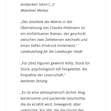
entdecken lohnt […]“
Münchner Merkur
„
Das Geschenk des Meeres
in der
Übersetzung von Claudia Feldmann ist
ein einfühlsamer Roman, der geschickt
zwischen zwei Zeitebenen wechselt und
einen tiefen Eindruck hinterlässt.“
Landeszeitung für die Lüneburger Heide
„Für [die] Figuren gewinnt Kelly, Stück für
Stück, psychologisch toll hergeleitet, die
Empathie der Leserschaft.“
Aachener Zeitung
„Es ist eine atmosphärisch dichte, klug
konstruierte und packende Geschichte,
die da erzählt wird, bewegend, aber
unkitschig. Für alle, die die Gischt des