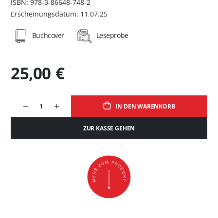
ISBN: 978-3-86648-748-2
Erscheinungsdatum: 11.07.25
Buchcover
Leseprobe
25,00 €
IN DEN WARENKORB
ZUR KASSE GEHEN