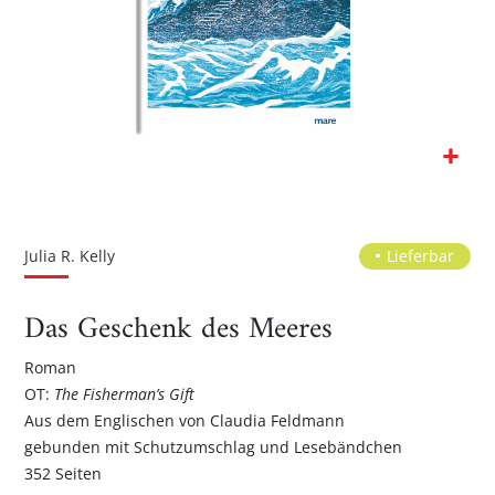
Zum
Anfang
der
Julia R. Kelly
Lieferbar
Bildgalerie
springen
Das Geschenk des Meeres
Roman
OT:
The Fisherman’s Gift
Aus dem Englischen von Claudia Feldmann
gebunden mit Schutzumschlag und Lesebändchen
352 Seiten