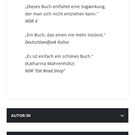
„Dieses Buch entfaltet eine Sogwirkung,
der man sich nicht entziehen kann.“
WDR 4
„Ein Buch, das einen nie mehr loslässt.“
Deutschlandfunk Kultur
„Es ist einfach ein schönes Buch.“
(Katharina Mahrenholtz)
NDR "Eat.Read.Sleep"
AUTOR:IN