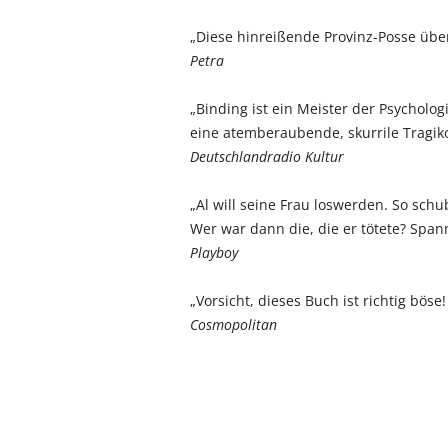
„Diese hinreißende Provinz-Posse über
Petra
„Binding ist ein Meister der Psycholo
eine atemberaubende, skurrile Tragik
Deutschlandradio Kultur
„Al will seine Frau loswerden. So sch
Wer war dann die, die er tötete? Spa
Playboy
„Vorsicht, dieses Buch ist richtig bö
Cosmopolitan