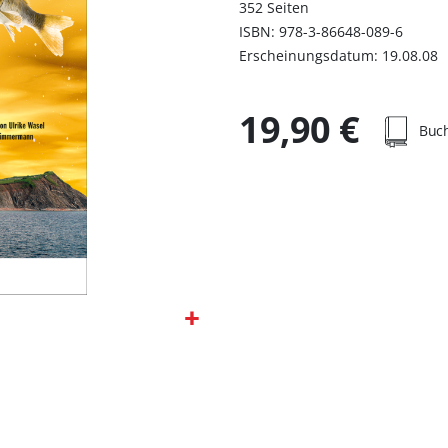
352 Seiten
ISBN: 978-3-86648-089-6
Erscheinungsdatum: 19.08.08
19,90 €
Buc