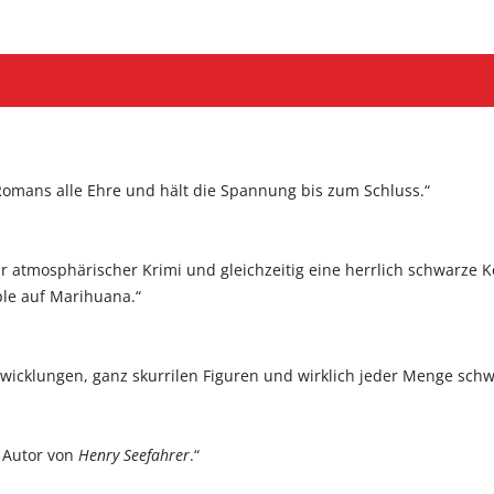
Romans alle Ehre und hält die Spannung bis zum Schluss.“
hr atmosphärischer Krimi und gleichzeitig eine herrlich schwarze
le auf Marihuana.“
erwicklungen, ganz skurrilen Figuren und wirklich jeder Menge sch
 Autor von
Henry Seefahrer
.“