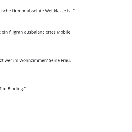
ische Humor absolute Weltklasse ist.“
t ein filigran ausbalanciertes Mobile,
sitzt wer im Wohnzimmer? Seine Frau.
Tim Binding.“