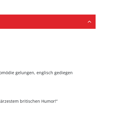
 Komödie gelungen, englisch gediegen
wärzestem britischen Humor!“