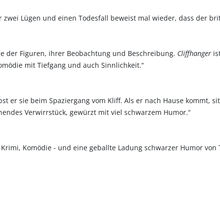
 zwei Lügen und einen Todesfall beweist mal wieder, dass der brit
gie der Figuren, ihrer Beobachtung und Beschreibung.
Cliffhanger
is
omödie mit Tiefgang und auch Sinnlichkeit.“
ubst er sie beim Spaziergang vom Kliff. Als er nach Hause kommt, 
nnendes Verwirrstück, gewürzt mit viel schwarzem Humor.“
se! Krimi, Komödie - und eine geballte Ladung schwarzer Humor von 