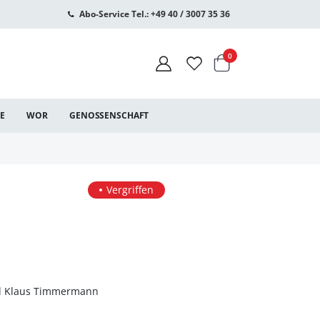
Abo-Service Tel.: +49 40 / 3007 35 36
Warenkorb
Artikel
0
CE
WOR
GENOSSENSCHAFT
Vergriffen
nd Klaus Timmermann