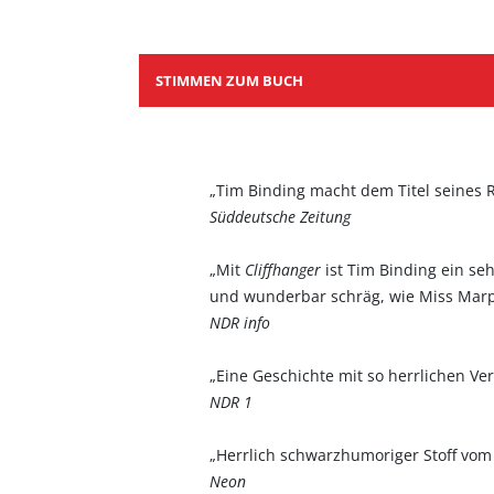
STIMMEN ZUM BUCH
„Tim Binding macht dem Titel seines 
Süddeutsche Zeitung
„Mit
Cliffhanger
ist Tim Binding ein se
und wunderbar schräg, wie Miss Marp
NDR info
„Eine Geschichte mit so herrlichen V
NDR 1
„Herrlich schwarzhumoriger Stoff vom
Neon