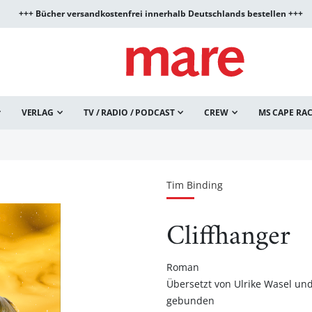
+++ Bücher versandkostenfrei innerhalb Deutschlands bestellen +++
VERLAG
TV / RADIO / PODCAST
CREW
MS CAPE RA
Tim Binding
Cliffhanger
Roman
Übersetzt von Ulrike Wasel u
gebunden