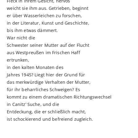
Fleck in ihrem Gesicht, nervös
weicht sie ihm aus. Getrieben, beginnt
er über Wasserleichen zu forschen,
in der Literatur, Kunst und Geschichte,
bis ihm etwas dämmert.
War nicht die
Schwester seiner Mutter auf der Flucht
aus Westpreußen im Frischen Haff
ertrunken,
in den kalten Monaten des
Jahres 1945? Liegt hier der Grund für
das merkwürdige Verhalten der Mutter,
für ihr beharrliches Schweigen? Es
kommt zu einem dramatischen Richtungswechsel
in Canitz’ Suche, und die
Entdeckung, die er schließlich macht,
ist schockierend und befreiend zugleich.