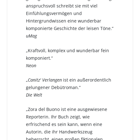
anspruchsvoll schreibt sie mit viel
Einfühlungsvermögen und
Hintergrundwissen eine wunderbar
komponierte Geschichte der leisen Töne.“
uMag
„Kraftvoll, komplex und wunderbar fein
komponiert.“
Neon
„
Canitz' Verlangen
ist ein außerordentlich
gelungener Debütroman.“
Die Welt
„Zora del Buono ist eine ausgewiesene
Reporterin. Ihr Buch zeigt, wie
erfrischend es sein kann, wenn eine
Autorin, die ihr Handwerkszeug
beherrscht, einen großen fiktionalen