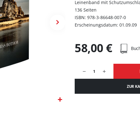
Leinenband mit Schutzumschl
136 Seiten
ISBN: 978-3-86648-007-0
Erscheinungsdatum: 01.09.09
58,00 €
Buc
ZUR K