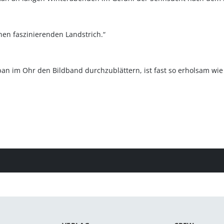
en faszinierenden Landstrich.“
ban im Ohr den Bildband durchzublättern, ist fast so erholsam wie