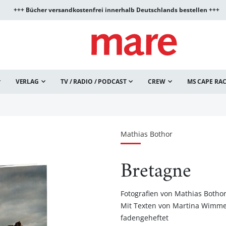
+++ Bücher versandkostenfrei innerhalb Deutschlands bestellen +++
VERLAG
TV / RADIO / PODCAST
CREW
MS CAPE RA
Mathias Bothor
Bretagne
Fotografien von Mathias Botho
Mit Texten von Martina Wimme
fadengeheftet