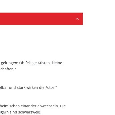
 gelungen: Ob felsige Küsten, kleine
chaften.“
bar und stark wirken die Fotos.“
nheimischen einander abwechseln. Die
igern sind schwarzweiß,