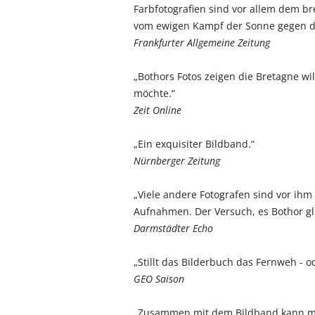
Farbfotografien sind vor allem dem b
vom ewigen Kampf der Sonne gegen d
Frankfurter Allgemeine Zeitung
„Bothors Fotos zeigen die Bretagne w
möchte.“
Zeit Online
„Ein exquisiter Bildband.“
Nürnberger Zeitung
„Viele andere Fotografen sind vor ihm 
Aufnahmen. Der Versuch, es Bothor gl
Darmstädter Echo
„Stillt das Bilderbuch das Fernweh - 
GEO Saison
„Zusammen mit dem Bildband kann ma