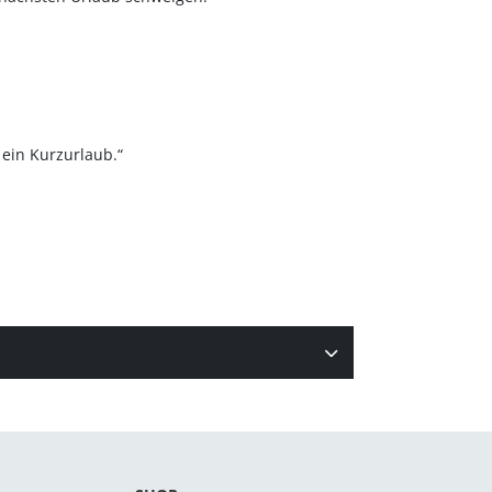
 ein Kurzurlaub.“