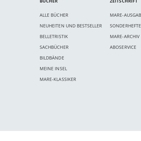
BÜCHER
ZEITSCHRIFT
ALLE BÜCHER
MARE-AUSGA
NEUHEITEN UND BESTSELLER
SONDERHEFTE
BELLETRISTIK
MARE-ARCHIV
SACHBÜCHER
ABOSERVICE
BILDBÄNDE
MEINE INSEL
MARE-KLASSIKER