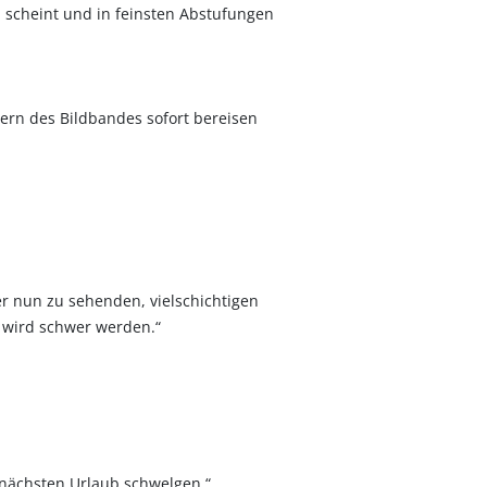
n scheint und in feinsten Abstufungen
ern des Bildbandes sofort bereisen
der nun zu sehenden, vielschichtigen
, wird schwer werden.“
ächsten Urlaub schwelgen.“