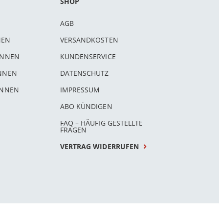
SHOP
AGB
NEN
VERSANDKOSTEN
INNEN
KUNDENSERVICE
INNEN
DATENSCHUTZ
INNEN
IMPRESSUM
ABO KÜNDIGEN
FAQ – HÄUFIG GESTELLTE
FRAGEN
VERTRAG WIDERRUFEN