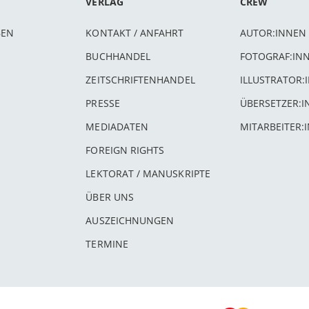
VERLAG
CREW
BEN
KONTAKT / ANFAHRT
AUTOR:INNEN
BUCHHANDEL
FOTOGRAF:IN
ZEITSCHRIFTENHANDEL
ILLUSTRATOR:
PRESSE
ÜBERSETZER:
MEDIADATEN
MITARBEITER:
FOREIGN RIGHTS
LEKTORAT / MANUSKRIPTE
ÜBER UNS
AUSZEICHNUNGEN
TERMINE