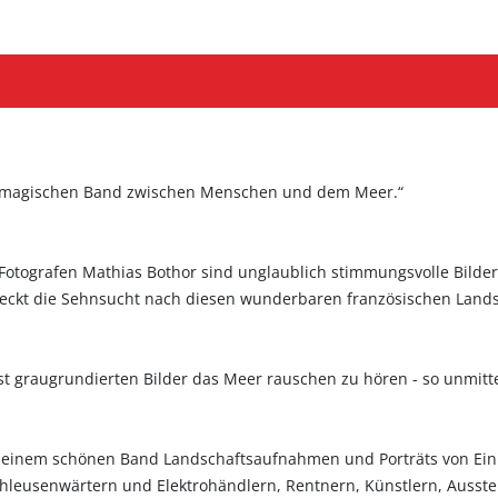
om magischen Band zwischen Menschen und dem Meer.“
 Fotografen Mathias Bothor sind unglaublich stimmungsvolle Bilder
 weckt die Sehnsucht nach diesen wunderbaren französischen Lands
 graugrundierten Bilder das Meer rauschen zu hören - so unmittel
in seinem schönen Band Landschaftsaufnahmen und Porträts von Ei
chleusenwärtern und Elektrohändlern, Rentnern, Künstlern, Ausste