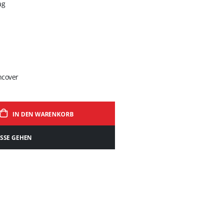
ag
hcover
IN DEN WARENKORB
ASSE GEHEN