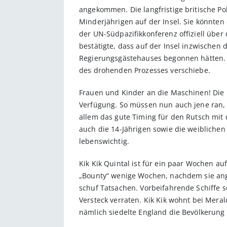
angekommen. Die langfristige britische P
Minderjährigen auf der Insel. Sie könnten
der UN-Südpazifikkonferenz offiziell über 
bestätigte, dass auf der Insel inzwischen
Regierungsgästehauses begonnen hätten. 
des drohenden Prozesses verschiebe.
Frauen und Kinder an die Maschinen! Di
Verfügung. So müssen nun auch jene ran, 
allem das gute Timing für den Rutsch mit
auch die 14-Jährigen sowie die weiblichen
lebenswichtig.
Kik Kik Quintal ist für ein paar Wochen au
„Bounty“ wenige Wochen, nachdem sie ange
schuf Tatsachen. Vorbeifahrende Schiffe 
Versteck verraten. Kik Kik wohnt bei Meral
nämlich siedelte England die Bevölkerung 