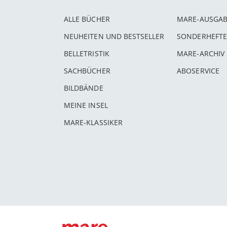
ALLE BÜCHER
MARE-AUSGA
NEUHEITEN UND BESTSELLER
SONDERHEFTE
BELLETRISTIK
MARE-ARCHIV
SACHBÜCHER
ABOSERVICE
BILDBÄNDE
MEINE INSEL
MARE-KLASSIKER