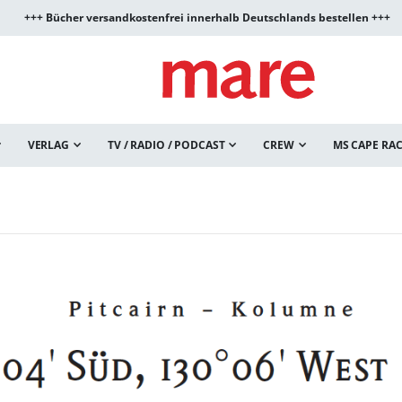
+++ Bücher versandkostenfrei innerhalb Deutschlands bestellen +++
VERLAG
TV / RADIO / PODCAST
CREW
MS CAPE RA