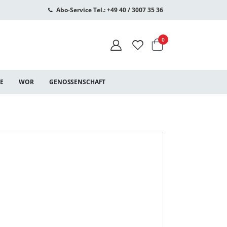
Abo-Service Tel.: +49 40 / 3007 35 36
Warenkorb
Artikel
0
CE
WOR
GENOSSENSCHAFT