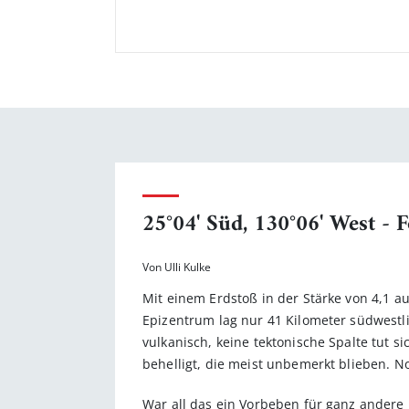
25°04' Süd, 130°06' West - 
Von Ulli Kulke
Mit einem Erdstoß in der Stärke von 4,1 au
Epizentrum lag nur 41 Kilometer südwestl
vulkanisch, keine tektonische Spalte tut s
behelligt, die meist unbemerkt blieben. N
War all das ein Vorbeben für ganz ander