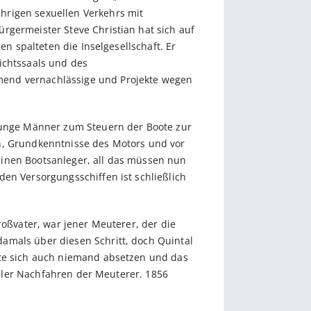
hrigen sexuellen Verkehrs mit
rgermeister Steve Christian hat sich auf
en spalteten die Inselgesellschaft. Er
ichtssaals und des
mend vernachlässige und Projekte wegen
unge Männer zum Steuern der Boote zur
rn, Grundkenntnisse des Motors und vor
einen Bootsanleger, all das müssen nun
den Versorgungsschiffen ist schließlich
roßvater, war jener Meuterer, der die
amals über diesen Schritt, doch Quintal
lte sich auch niemand absetzen und das
vieler Nachfahren der Meuterer. 1856