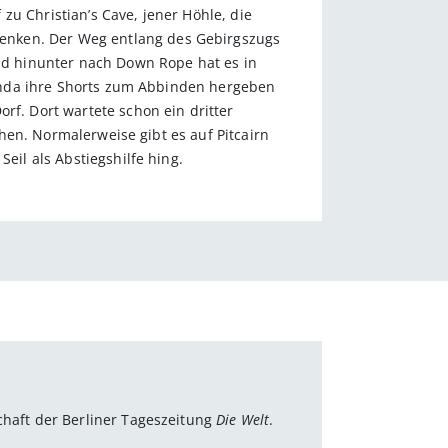
zu Christian’s Cave, jener Höhle, die
enken. Der Weg entlang des Gebirgszugs
and hinunter nach Down Rope hat es in
Brenda ihre Shorts zum Abbinden hergeben
rf. Dort wartete schon ein dritter
ähen. Normalerweise gibt es auf Pitcairn
eil als Abstiegshilfe hing.
chaft der Berliner Tageszeitung
Die Welt
.