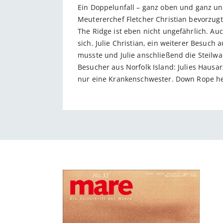
Ein Doppelunfall – ganz oben und ganz unt
Meutererchef Fletcher Christian bevorzu
The Ridge ist eben nicht ungefährlich. Au
sich. Julie Christian, ein weiterer Besuc
musste und Julie anschließend die Steilwa
Besucher aus Norfolk Island: Julies Hausarz
nur eine Krankenschwester. Down Rope heißt