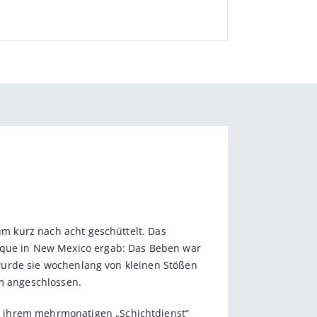
um kurz nach acht geschüttelt. Das
erque in New Mexico ergab: Das Beben war
r wurde sie wochenlang von kleinen Stößen
em angeschlossen.
u ihrem mehrmonatigen „Schichtdienst“