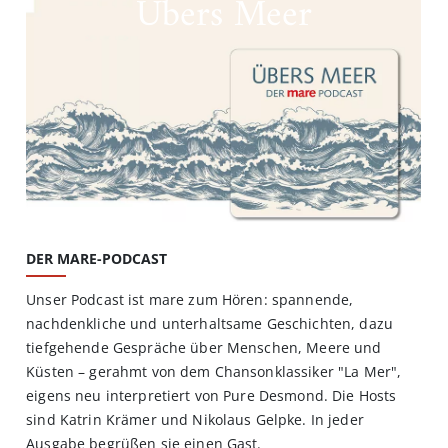
Übers Meer
DER MARE-PODCAST
Unser Podcast ist mare zum Hören: spannende,
nachdenkliche und unterhaltsame Geschichten, dazu
tiefgehende Gespräche über Menschen, Meere und
Küsten – gerahmt von dem Chansonklassiker "La Mer",
eigens neu interpretiert von Pure Desmond. Die Hosts
sind Katrin Krämer und Nikolaus Gelpke. In jeder
Ausgabe begrüßen sie einen Gast.