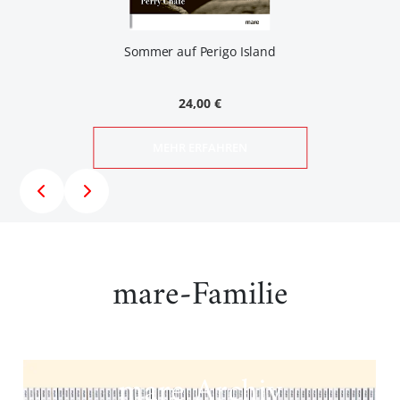
Sommer auf Perigo Island
24,00 €
MEHR ERFAHREN
mare-Familie
mare Archiv