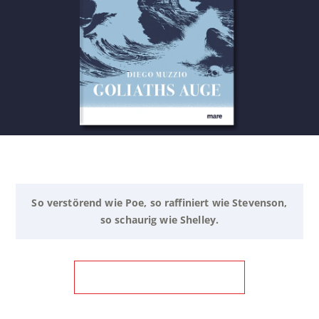
So verstörend wie Poe, so raffiniert wie Stevenson,
so schaurig wie Shelley.
ZUM BUCH