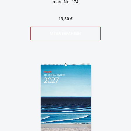
mare No. 174
13,50 €
MEHR ERFAHREN