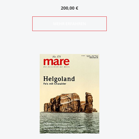
200,00 €
MEHR ERFAHREN