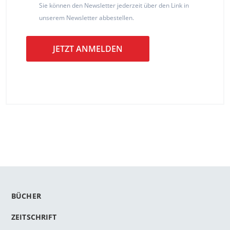
Sie können den Newsletter jederzeit über den Link in
unserem Newsletter abbestellen.
JETZT ANMELDEN
BÜCHER
ZEITSCHRIFT