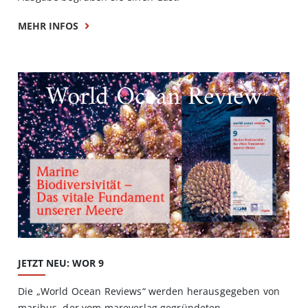
MEHR INFOS
World Ocean Review
JETZT NEU: WOR 9
Die „World Ocean Reviews“ werden herausgegeben von
maribus, der vom mareverlag gegründeten