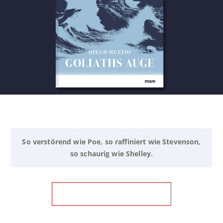
So verstörend wie Poe, so raffiniert wie Stevenson,
so schaurig wie Shelley.
ZUM BUCH