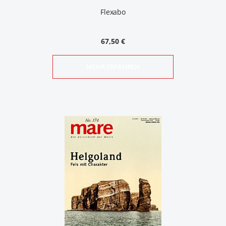
Flexabo
67,50 €
MEHR ERFAHREN