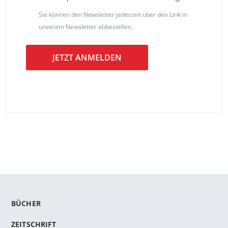
Sie können den Newsletter jederzeit über den Link in
unserem Newsletter abbestellen.
JETZT ANMELDEN
BÜCHER
ZEITSCHRIFT