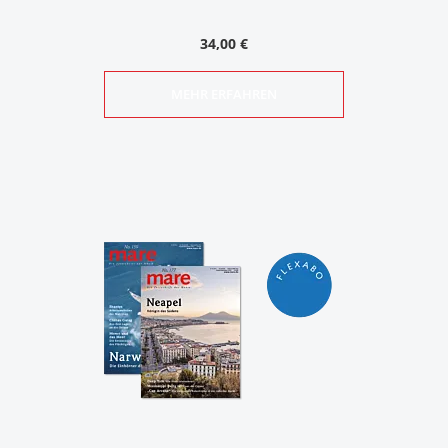
34,00 €
MEHR ERFAHREN