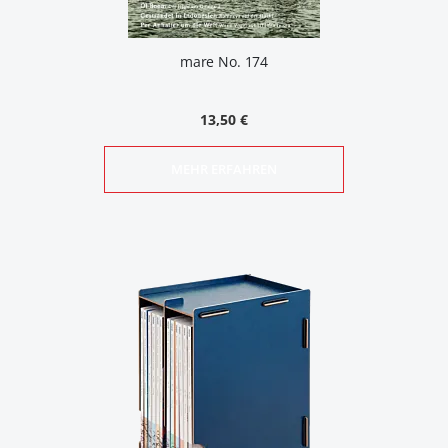
mare No. 174
13,50 €
MEHR ERFAHREN