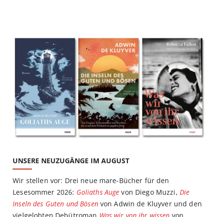
UNSERE NEUZUGÄNGE IM AUGUST
Wir stellen vor: Drei neue mare-Bücher für den
Lesesommer 2026:
Goliaths Auge
von Diego Muzzi,
Die
Inseln des Guten und Bösen
von Adwin de Kluyver und den
vielgelobten Debütroman
Was wir von ihr wissen
von