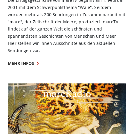
Die Erfolgsgeschichte von mareTV beginnt am 1. Februar
2001 mit dem Schwerpunktthema "Wale". Seitdem
wurden mehr als 200 Sendungen in Zusammenarbeit mit
"mare", der Zeitschrift der Meere, produziert. mareTV
findet auf der ganzen Welt die schönsten und
spannendsten Geschichten von Menschen und Meer.
Hier stellen wir Ihnen Ausschnitte aus den aktuellen
Sendungen vor.
MEHR INFOS
mareRadio