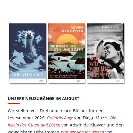
UNSERE NEUZUGÄNGE IM AUGUST
Wir stellen vor: Drei neue mare-Bücher für den
Lesesommer 2026:
Goliaths Auge
von Diego Muzzi,
Die
Inseln des Guten und Bösen
von Adwin de Kluyver und den
vielgelobten Debütroman
Was wir von ihr wissen
von