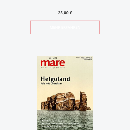
25,00 €
MEHR ERFAHREN