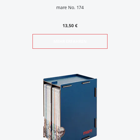
mare No. 174
13,50 €
MEHR ERFAHREN