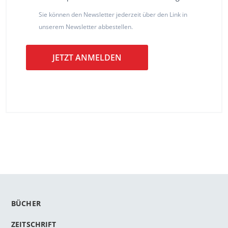
Sie können den Newsletter jederzeit über den Link in
unserem Newsletter abbestellen.
JETZT ANMELDEN
BÜCHER
ZEITSCHRIFT