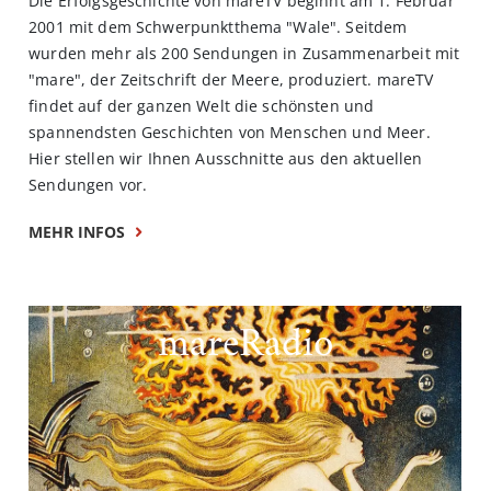
Die Erfolgsgeschichte von mareTV beginnt am 1. Februar
2001 mit dem Schwerpunktthema "Wale". Seitdem
wurden mehr als 200 Sendungen in Zusammenarbeit mit
"mare", der Zeitschrift der Meere, produziert. mareTV
findet auf der ganzen Welt die schönsten und
spannendsten Geschichten von Menschen und Meer.
Hier stellen wir Ihnen Ausschnitte aus den aktuellen
Sendungen vor.
MEHR INFOS
mareRadio