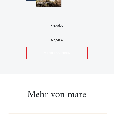
Flexabo
67,50 €
MEHR ERFAHREN
Mehr von mare