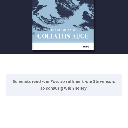
So verstörend wie Poe, so raffiniert wie Stevenson,
so schaurig wie Shelley.
ZUM BUCH