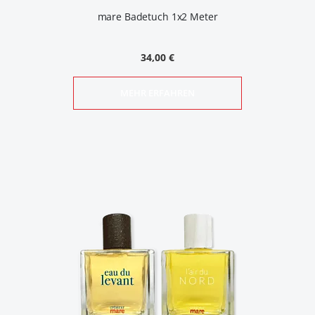
mare Badetuch 1x2 Meter
34,00 €
MEHR ERFAHREN