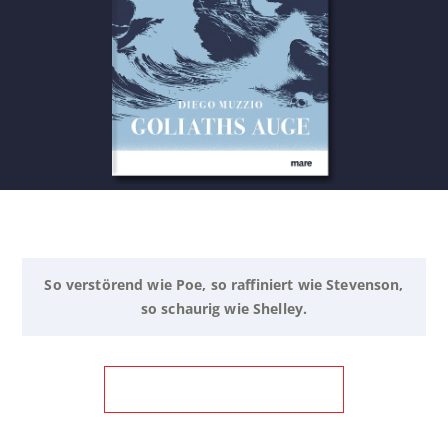
So verstörend wie Poe, so raffiniert wie Stevenson,
so schaurig wie Shelley.
ZUM BUCH