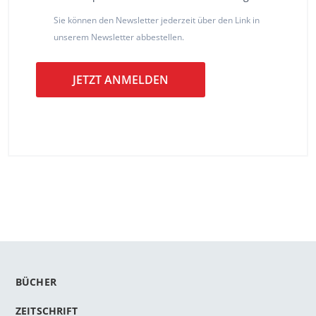
Sie können den Newsletter jederzeit über den Link in
unserem Newsletter abbestellen.
JETZT ANMELDEN
BÜCHER
ZEITSCHRIFT