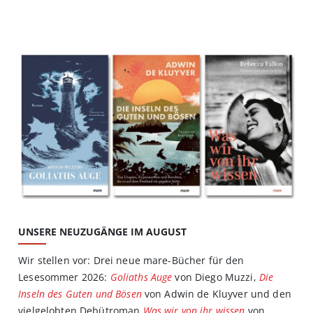
UNSERE NEUZUGÄNGE IM AUGUST
Wir stellen vor: Drei neue mare-Bücher für den
Lesesommer 2026:
Goliaths Auge
von Diego Muzzi,
Die
Inseln des Guten und Bösen
von Adwin de Kluyver und den
vielgelobten Debütroman
Was wir von ihr wissen
von