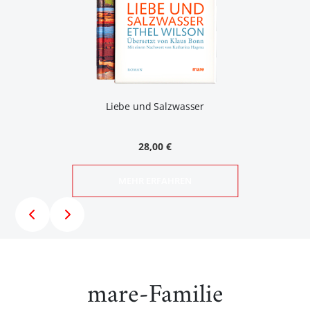
Liebe und Salzwasser
28,00 €
MEHR ERFAHREN
mare-Familie