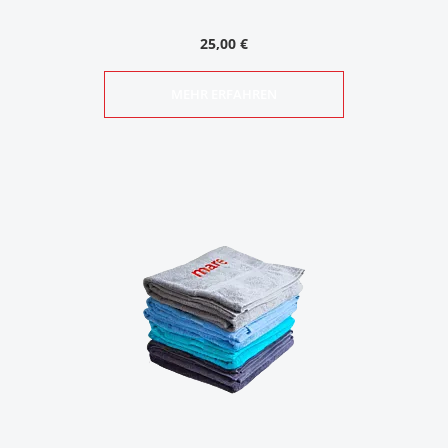
25,00 €
MEHR ERFAHREN