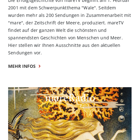
Die Erfolgsgeschichte von mareTV beginnt am 1. Februar
2001 mit dem Schwerpunktthema "Wale". Seitdem
wurden mehr als 200 Sendungen in Zusammenarbeit mit
"mare", der Zeitschrift der Meere, produziert. mareTV
findet auf der ganzen Welt die schönsten und
spannendsten Geschichten von Menschen und Meer.
Hier stellen wir Ihnen Ausschnitte aus den aktuellen
Sendungen vor.
MEHR INFOS
mareRadio