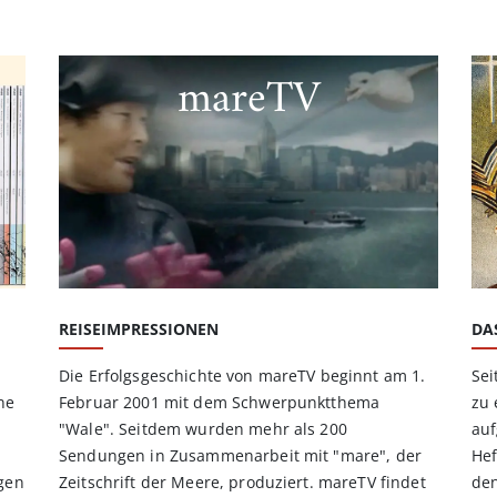
mareTV
REISEIMPRESSIONEN
DA
Die Erfolgsgeschichte von mareTV beginnt am 1.
Sei
ne
Februar 2001 mit dem Schwerpunktthema
zu 
"Wale". Seitdem wurden mehr als 200
auf
Sendungen in Zusammenarbeit mit "mare", der
Hef
ägen
Zeitschrift der Meere, produziert. mareTV findet
den