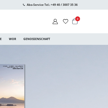
Abo-Service Tel.: +49 40 / 3007 35 36
Warenkorb
Artikel
0
CE
WOR
GENOSSENSCHAFT