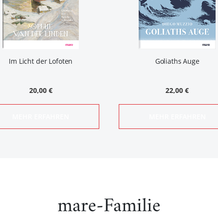
Im Licht der Lofoten
Goliaths Auge
20,00 €
22,00 €
MEHR ERFAHREN
MEHR ERFAHREN
mare-Familie