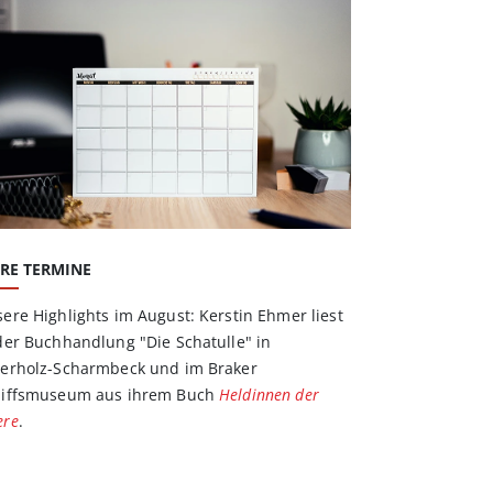
RE TERMINE
ere Highlights im August: Kerstin Ehmer liest
der Buchhandlung "Die Schatulle" in
erholz-Scharmbeck und im Braker
hiffsmuseum aus ihrem Buch
Heldinnen der
ere
.