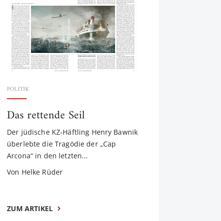
POLITIK
Das rettende Seil
Der jüdische KZ-Häftling Henry Bawnik
überlebte die Tragödie der „Cap
Arcona“ in den letzten...
Von Helke Rüder
ZUM ARTIKEL