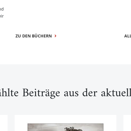
nd
ir
ZU DEN BÜCHERN
AL
hlte Beiträge aus der aktue