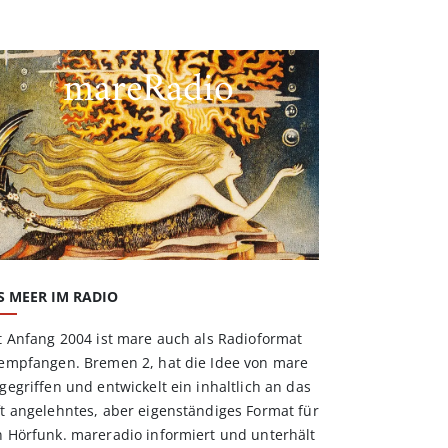
mareRadio
S MEER IM RADIO
t Anfang 2004 ist mare auch als Radioformat
empfangen. Bremen 2, hat die Idee von mare
gegriffen und entwickelt ein inhaltlich an das
t angelehntes, aber eigenständiges Format für
 Hörfunk. mareradio informiert und unterhält